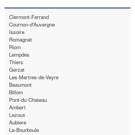
Clermont-Ferrand
Cournon-d'Auvergne
Issoire
Romagnat
Riom
Lempdes
Thiers
Gerzat
Les-Martres-de-Veyre
Beaumont
Billom
Pont-du-Chateau
Ambert
Lezoux
Aubiere
La-Bourboule