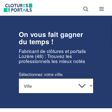
Toggle
Toggle
search
navigat
On vous fait gagner
du temps !
Fabricant de clôtures et portails
Lozère (48) : Trouvez les
professionnels les mieux notés
Sélectionnez votre ville.