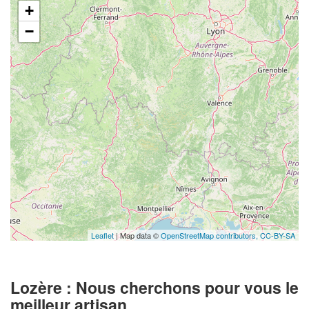
+
−
Leaflet
| Map data ©
OpenStreetMap contributors,
CC-BY-SA
Lozère : Nous cherchons pour vous le
meilleur artisan