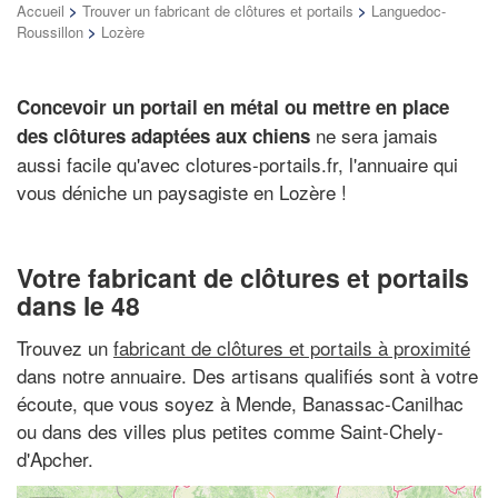
Accueil
>
Trouver un fabricant de clôtures et portails
>
Languedoc-
Roussillon
>
Lozère
Concevoir un portail en métal ou mettre en place
ne sera jamais
des clôtures adaptées aux chiens
aussi facile qu'avec clotures-portails.fr, l'annuaire qui
vous déniche un paysagiste en Lozère !
Votre fabricant de clôtures et portails
dans le 48
Trouvez un
fabricant de clôtures et portails à proximité
dans notre annuaire. Des artisans qualifiés sont à votre
écoute, que vous soyez à Mende, Banassac-Canilhac
ou dans des villes plus petites comme Saint-Chely-
d'Apcher.